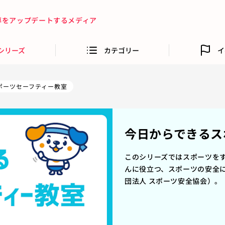
指導をアップデートするメディア
シリーズ
カテゴリー
イ
ポーツセーフティー教室
今日からできるス
このシリーズではスポーツを
んに役立つ、スポーツの安全
団法人 スポーツ安全協会）。