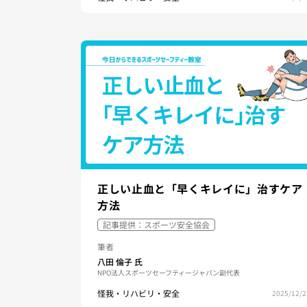
正しい止血と「早くキレイに」治すケア
方法
記事提供：スポーツ安全協会
筆者
八田 倫子
氏
NPO法人スポーツセーフティージャパン副代表
怪我・リハビリ・安全
2025/12/2