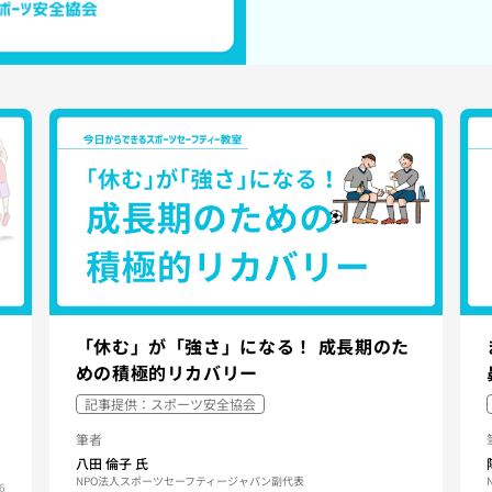
「休む」が「強さ」になる！ 成長期のた
めの積極的リカバリー
記事提供：スポーツ安全協会
筆者
八田 倫子
氏
NPO法人スポーツセーフティージャパン副代表
6