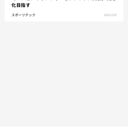
化目指す
スポーツテック
2022/3/8