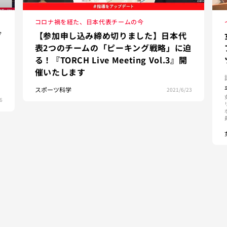
コロナ禍を経た、日本代表チームの今
グ
【参加申し込み締め切りました】日本代
表2つのチームの「ピーキング戦略」に迫
る！『TORCH Live Meeting Vol.3』開
催いたします
スポーツ科学
2021/6/23
6