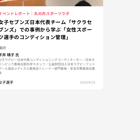
イベントレポート｜丸の内スポーツラボ
女子セブンズ日本代表チーム「サクラセ
ブンズ」での事例から学ぶ「女性スポー
ツ選手のコンディション管理」
講師
平井 晴子
氏
女子ラグビー日本代表コンディショ二ングコーディネーター／日本オ
リンピック委員会医科学スタッフ／公益財団法人日本ラグビーフット
ボール協会メディカル委員会トレーナー部門委員・安全対策委員会委
員
女子選手
2020/8/31