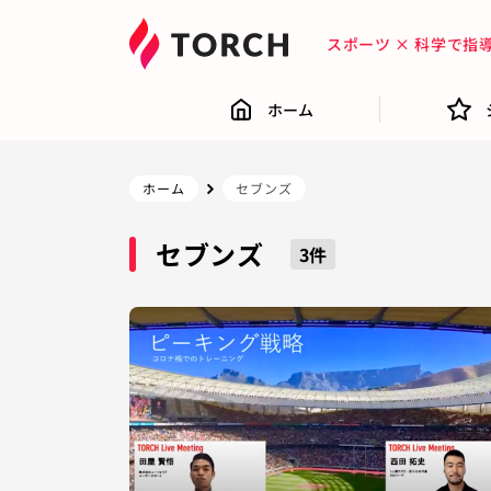
スポーツ × 科学で
ホーム
ホーム
セブンズ
セブンズ
3
件