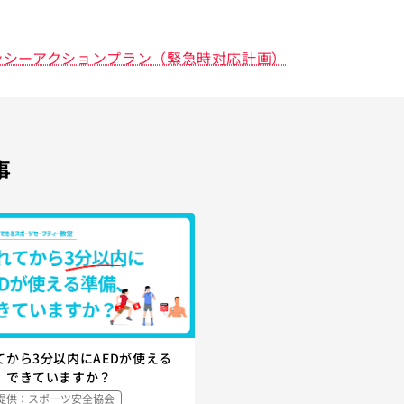
ンシーアクションプラン（緊急時対応計画）
事
てから3分以内にAEDが使える
、できていますか？
提供：スポーツ安全協会