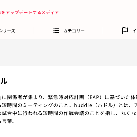
指導をアップデートするメディア
シリーズ
カテゴリー
イ
ドル
前に関係者が集まり、緊急時対応計画（EAP）に基づいた体
短時間のミーティングのこと。huddle（ハドル）とは、
の試合中に行われる短時間の作戦会議のことを指し、丸くな
る言葉。