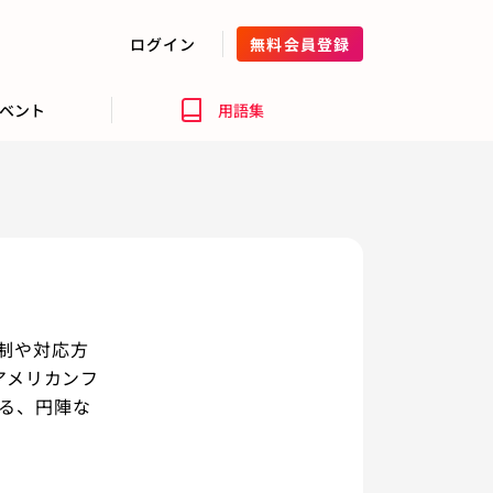
ログイン
無料会員登録
ベント
用語集
制や対応方
アメリカンフ
る、円陣な