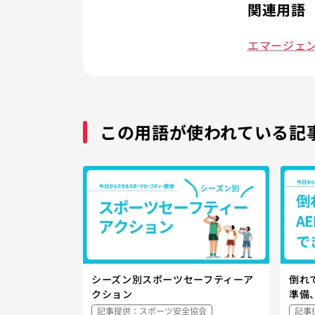
関連用語
エマージェ
この用語が使われている記
シーズン別スポーツセーフティーア
倒れ
クション
準備
記事提供：スポーツ安全協会
記事