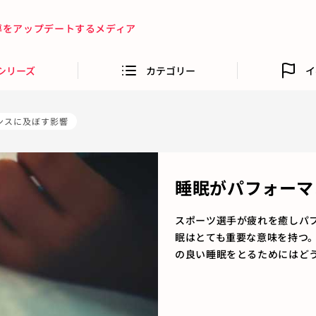
指導をアップデートするメディア
シリーズ
カテゴリー
イ
ンスに及ぼす影響
睡眠がパフォーマ
スポーツ選手が疲れを癒しパ
眠はとても重要な意味を持つ
の良い睡眠をとるためにはど