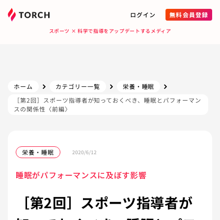
ログイン
無料会員登録
スポーツ × 科学で指導をアップデートするメディア
ホーム
カテゴリー一覧
栄養・睡眠
［第2回］スポーツ指導者が知っておくべき、睡眠とパフォーマン
スの関係性〈前編〉
栄養・睡眠
2020/6/12
睡眠がパフォーマンスに及ぼす影響
［第2回］スポーツ指導者が