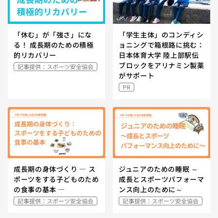
「休む」が「強さ」にな
「学生主体」のコンディシ
る！ 成長期のための積極
ョニングで箱根路に挑む：
的リカバリー
日本体育大学 陸上部駅伝
ブロックをアリナミン製薬
記事提供：スポーツ安全協会
がサポート
PR
成長期の身体づくり — ス
ジュニアのための睡眠 ～
ポーツをする子どものため
成長とスポーツパフォーマ
の食事の基本 —
ンス向上のために～
記事提供：スポーツ安全協会
記事提供：スポーツ安全協会