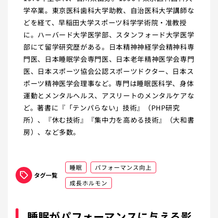
学卒業。東京医科歯科大学助教、自治医科大学講師な
どを経て、早稲田大学スポーツ科学学術院・准教授
に。ハーバード大学医学部、スタンフォード大学医学
部にて留学研究歴がある。日本精神神経学会精神科専
門医、日本睡眠学会専門医、日本老年精神医学会専門
医、日本スポーツ協会公認スポーツドクター、日本ス
ポーツ精神医学会理事など。専門は睡眠医科学、身体
運動とメンタルヘルス、アスリートのメンタルケアな
ど。著書に『「テンパらない」技術』（PHP研究
所）、『休む技術』『集中力を高める技術』（大和書
房）、など多数。
睡眠
パフォーマンス向上
タグ一覧
成長ホルモン
睡眠がパフォーマンスに与える影