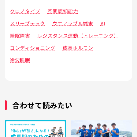
クロノタイプ
空間認知能力
スリープテック
ウエアラブル端末
AI
睡眠障害
レジスタンス運動（トレーニング）
コンディショニング
成長ホルモン
徐波睡眠
合わせて読みたい