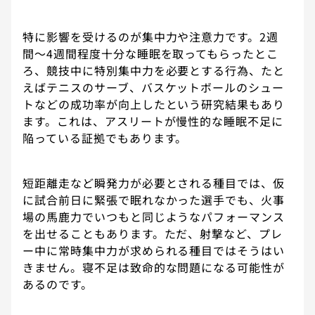
特に影響を受けるのが集中力や注意力です。2週
間〜4週間程度十分な睡眠を取ってもらったとこ
ろ、競技中に特別集中力を必要とする行為、たと
えばテニスのサーブ、バスケットボールのシュー
トなどの成功率が向上したという研究結果もあり
ます。これは、アスリートが慢性的な睡眠不足に
陥っている証拠でもあります。
短距離走など瞬発力が必要とされる種目では、仮
に試合前日に緊張で眠れなかった選手でも、火事
場の馬鹿力でいつもと同じようなパフォーマンス
を出せることもあります。ただ、射撃など、プレ
ー中に常時集中力が求められる種目ではそうはい
きません。寝不足は致命的な問題になる可能性が
あるのです。