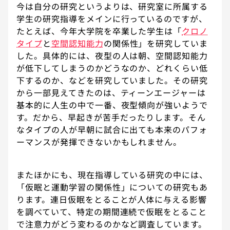
今は自分の研究というよりは、研究室に所属する
学生の研究指導をメインに行っているのですが、
たとえば、今年大学院を卒業した学生は「
クロノ
タイプ
と
空間認知能力
の関係性」を研究していま
した。具体的には、夜型の人は朝、空間認知能力
が低下してしまうのかどうなのか、どれくらい低
下するのか、などを研究していました。その研究
から一部見えてきたのは、ティーンエージャーは
基本的に人生の中で一番、夜型傾向が強いようで
す。だから、早起きが苦手だったりします。そん
なタイプの人が早朝に試合に出ても本来のパフォ
ーマンスが発揮できないかもしれません。
またほかにも、現在指導している研究の中には、
「仮眠と運動学習の関係性」についての研究もあ
ります。連日仮眠をとることが人体に与える影響
を調べていて、特定の期間連続で仮眠をとること
で注意力がどう変わるのかなど調査しています。