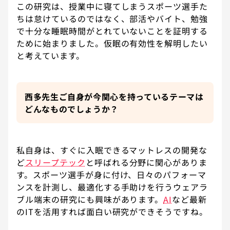
この研究は、授業中に寝てしまうスポーツ選手た
ちは怠けているのではなく、部活やバイト、勉強
で十分な睡眠時間がとれていないことを証明する
ために始まりました。仮眠の有効性を解明したい
と考えています。
西多先生ご自身が今関心を持っているテーマは
どんなものでしょうか？
私自身は、すぐに入眠できるマットレスの開発な
ど
スリープテック
と呼ばれる分野に関心がありま
す。スポーツ選手が身に付け、日々のパフォーマ
ンスを計測し、最適化する手助けを行うウェアラ
ブル端末の研究にも興味があります。
AI
など最新
のITを活用すれば面白い研究ができそうですね。