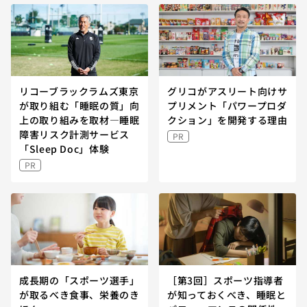
リコーブラックラムズ東京
グリコがアスリート向けサ
が取り組む「睡眠の質」向
プリメント「パワープロダ
上の取り組みを取材—睡眠
クション」を開発する理由
障害リスク計測サービス
PR
「Sleep Doc」体験
PR
成長期の「スポーツ選手」
［第3回］スポーツ指導者
が取るべき食事、栄養のき
が知っておくべき、睡眠と