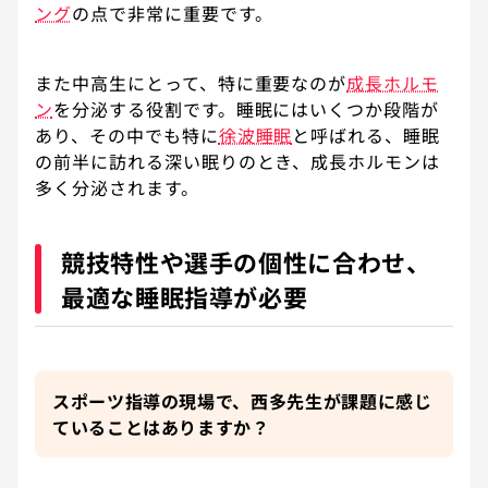
ング
の点で非常に重要です。
また中高生にとって、特に重要なのが
成長ホルモ
ン
を分泌する役割です。睡眠にはいくつか段階が
あり、その中でも特に
徐波睡眠
と呼ばれる、睡眠
の前半に訪れる深い眠りのとき、成長ホルモンは
多く分泌されます。
競技特性や選手の個性に合わせ、
最適な睡眠指導が必要
スポーツ指導の現場で、西多先生が課題に感じ
ていることはありますか？