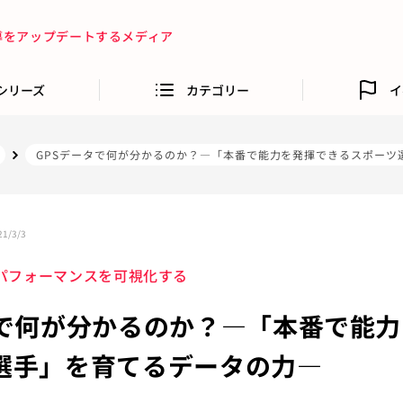
指導をアップデートするメディア
シリーズ
カテゴリー
イ
GPSデータで何が分かるのか？—「本番で能力を発揮できるスポーツ
21/3/3
パフォーマンスを可視化する
タで何が分かるのか？—「本番で能
選手」を育てるデータの力—