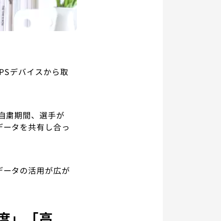
PSデバイスから取
る自粛期間、選手が
データを共有し合っ
データの活用が広が
度」「高