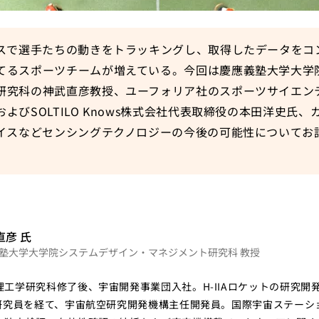
イスで選手たちの動きをトラッキングし、取得したデータをコ
てるスポーツチームが増えている。今回は慶應義塾大学大学
研究科の神武直彦教授、ユーフォリア社のスポーツサイエン
よびSOLTILO Knows株式会社代表取締役の本田洋史氏
バイスなどセンシングテクノロジーの今後の可能性についてお
ー
直彦
氏
塾大学大学院システムデザイン・マネジメント研究科 教授
工学研究科修了後、宇宙開発事業団入社。H-IIAロケットの研究開
）研究員を経て、宇宙航空研究開発機構主任開発員。国際宇宙ステーシ