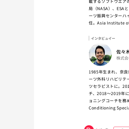
載するソフトウエア
局（NASA）、ES
ーツ振興センターハ
任。Asia Institute
インタビュイー
佐々木
株式会
1985年生まれ、奈良県
ーツ外科リハビリテ
ツセラピストに。20
チ、2018〜201
ョニングコーチを務め、20
Conditioning S