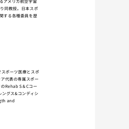
るアメリカ航空宇宙
度より同教授。日本スポ
関する各種委員を歴
学院でスポーツ医療とスポ
シア代表の専属スポー
ehab S＆Cコー
レングス&コンディシ
h and 