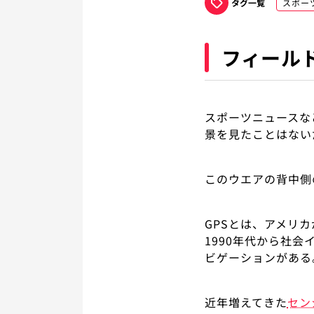
タグ一覧
スポー
フィール
スポーツニュースな
景を見たことはない
このウエアの背中側
GPSとは、アメリ
1990年代から社
ビゲーションがある
近年増えてきた
セン