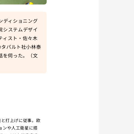
ンディショニング
院システムデザイ
ティスト・佐々木
、カタパルト社小林泰
話を伺った。（文
発と打上げに従事。欧
ョンや人工衛星に搭