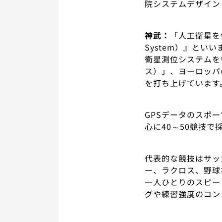
院システムデザイン
神武：
「人工衛星を使用
System）』といいま
衛星測位システムを
ス）」、ヨーロッパの
を打ち上げています
GPSデータのスポ
心に40～50競技で
代表的な競技はサッ
ー、ラクロス、野球
一人ひとりのスピー
グや練習強度のコン