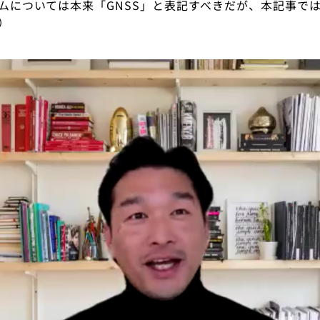
ムについては本来「GNSS」と表記すべきだが、本記事で
）