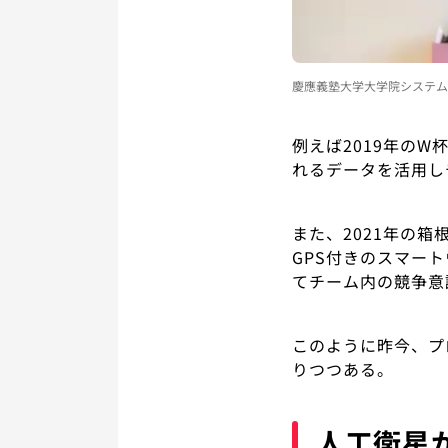
慶應義塾大学大学院システム
例えば2019年の
れるデータを活用し
また、2021年の
GPS付きのスマー
てチーム内の競争意
このように昨今、プ
りつつある。
人工衛星