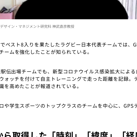
デザイン・マネジメント研究科 神武直彦教授
W杯でベスト8入りを果たしたラグビー日本代表チームでは、G
チームを強化したことが知られている。
箱根駅伝出場チームでも、新型コロナウイルス感染拡大によ
トウォッチを付けて自主トレーニングで走った距離を記録。
識を高めたことが報道されている。
ロや学生スポーツのトップクラスのチームを中心に、GPS
から取得した「時刻」「緯度」「経