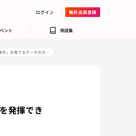
ログイン
無料会員登録
ベント
用語集
選手」を育てるデータの力—
力を発揮でき