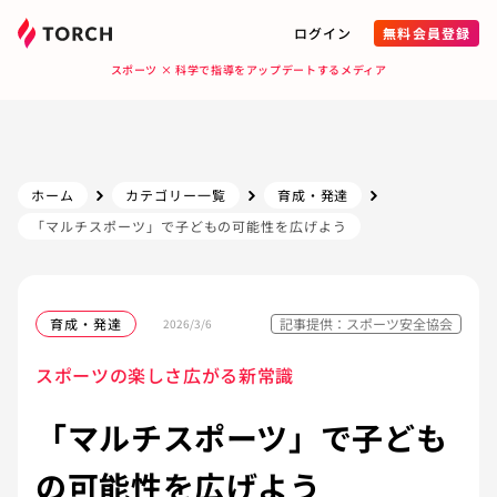
ログイン
無料会員登録
スポーツ × 科学で指導をアップデートするメディア
ホーム
カテゴリー一覧
育成・発達
「マルチスポーツ」で子どもの可能性を広げよう
育成・発達
記事提供：スポーツ安全協会
2026/3/6
スポーツの楽しさ広がる新常識
「マルチスポーツ」で子ども
の可能性を広げよう