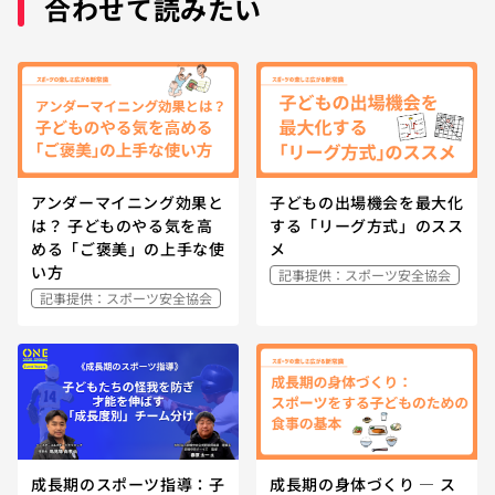
合わせて読みたい
アンダーマイニング効果と
子どもの出場機会を最大化
は？ 子どものやる気を高
する「リーグ方式」のスス
める「ご褒美」の上手な使
メ
い方
記事提供：スポーツ安全協会
記事提供：スポーツ安全協会
成長期のスポーツ指導：子
成長期の身体づくり — ス