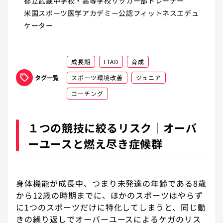
都立武蔵中学校・高等学校サッカー部トレーナー

米国スポーツ医学アカデミー公認フィットネスエデュ
ケーター
成長期
LTAD
育成
タグ一覧
スポーツ環境改善
ジュニア
コーチング
１つの競技に絞るリスク｜オーバ
ーユースと燃え尽き症候群
身体機能が成長中、つまり未発達の年齢である8歳
から12歳の時期までに、ほかのスポーツはやらず
に1つのスポーツだけに特化してしまうと、同じ動
きの繰り返しでオーバーユースによるケガのリス