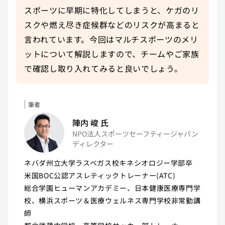
スポーツに早期に特化してしまうと、ケガのリ
スクや燃え尽き症候群などのリスクが高まると
言われています。今回はマルチスポーツのメリ
ットについて解説しますので、チームやご家族
で確認し取り入れてみると良いでしょう。
筆者
筆者
陣内 峻
氏
NPO法人スポーツセーフティージャパン
ディレクター
ネバダ州立大学ラスベガス校キネシオロジー学部卒

米国BOC公認アスレティックトレーナー(ATC)

総合学園ヒューマンアカデミー、日本健康医療専門学
校、横浜スポーツ＆医療ウェルネス専門学校非常勤講
師
