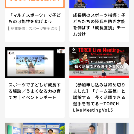
「マルチスポーツ」で子ど
成長期のスポーツ指導：子
もの可能性を広げよう
どもたちの怪我を防ぎ才能
を伸ばす「成長度別」チー
記事提供：スポーツ安全協会
ム分け
スポーツで子どもが成長す
【参加申し込みは締め切り
る秘訣／うまくなる力の育
ました】「チーム高徳」と
て方｜イベントレポート
議論する 長く活躍できる
選手を育てる—TORCH
Live Meeting Vol.5