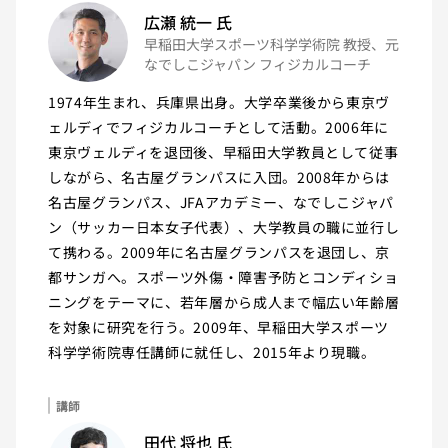
広瀬 統一
氏
早稲田大学スポーツ科学学術院 教授、元
なでしこジャパン フィジカルコーチ
1974年生まれ、兵庫県出身。大学卒業後から東京ヴ
ェルディでフィジカルコーチとして活動。2006年に
東京ヴェルディを退団後、早稲田大学教員として従事
しながら、名古屋グランパスに入団。2008年からは
名古屋グランパス、JFAアカデミー、なでしこジャパ
ン（サッカー日本女子代表）、大学教員の職に並行し
て携わる。2009年に名古屋グランパスを退団し、京
都サンガへ。スポーツ外傷・障害予防とコンディショ
ニングをテーマに、若年層から成人まで幅広い年齢層
を対象に研究を行う。2009年、早稲田大学スポーツ
科学学術院専任講師に就任し、2015年より現職。
講師
田代 将也
氏