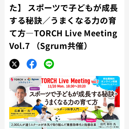
た】 スポーツで子どもが成長
する秘訣／うまくなる力の育
て方—TORCH Live Meeting
Vol.7 （Sgrum共催）