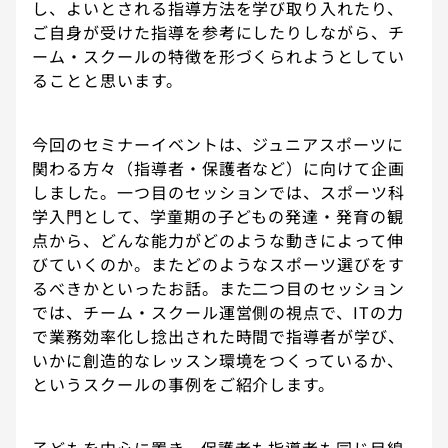
し、よいとされる指導方法を学び取り入れたり、
ご自身が受けた指導を参考にしたりしながら、チ
ーム・スクールの特徴を形づくられようとしてい
ることと思います。
今回のセミナーイベントは、ジュニアスポーツに
関わる方々（指導者・保護者など）に向けて企画
しました。一つ目のセッションでは、スポーツ科
学入門として、学童期の子どもの発達・発育の観
点から、どんな能力がどのような動きによって伸
びていくのか。またどのようなスポーツ選びをす
るべきかといったお話。また二つ目のセッション
では、チーム・スクール運営側の視点で、ITの力
で業務効率化し捻出された時間で指導者が学び、
いかに創造的なレッスン環境をつくっているか、
というスクールの事例をご紹介します。
子どもを中心に置き、保護者も指導者も同じ目線