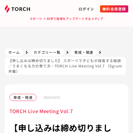
ログイン
無料会員登録
スポーツ × 科学で指導をアップデートするメディア
ホーム
カテゴリー一覧
育成・発達
【申し込みは締め切りました】 スポーツで子どもが成長する秘訣
／うまくなる力の育て方—TORCH Live Meeting Vol.7 （Sgrum
共催）
育成・発達
2023/10/31
TORCH Live Meeting Vol.7
【申し込みは締め切りまし