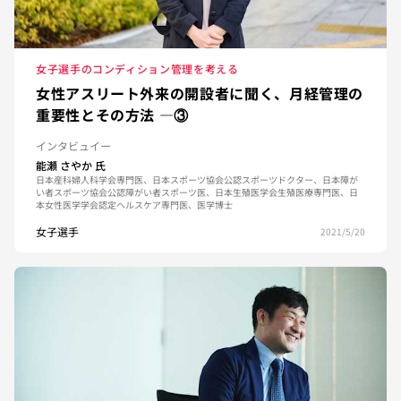
女子選手のコンディション管理を考える
女性アスリート外来の開設者に聞く、月経管理の
重要性とその方法 —③
インタビュイー
能瀬 さやか
氏
日本産科婦人科学会専門医、日本スポーツ協会公認スポーツドクター、日本障が
い者スポーツ協会公認障がい者スポーツ医、日本生殖医学会生殖医療専門医、日
本女性医学学会認定ヘルスケア専門医、医学博士
女子選手
2021/5/20