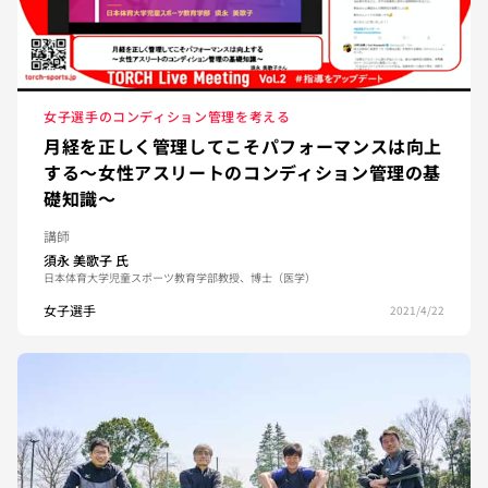
女子選手のコンディション管理を考える
月経を正しく管理してこそパフォーマンスは向上
する〜女性アスリートのコンディション管理の基
礎知識〜
講師
須永 美歌子
氏
日本体育大学児童スポーツ教育学部教授、博士（医学）
女子選手
2021/4/22