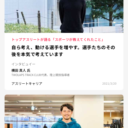
トップアスリートが語る「スポーツが教えてくれたこと」
自ら考え、動ける選手を増やす。選手たちのその
後を本気で考えています
インタビュイー
横田 真人
氏
TWOLAPS TRACK CLUB代表、陸上競技指導者
アスリートキャリア
2021/3/20