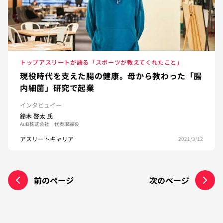
トップアスリートが語る「スポーツが教えてくれたこと」
現役時代を支えた腸の健康。母から教わった「腸
内細菌」研究で起業
インタビュイー
鈴木 啓太
氏
AuB株式会社 代表取締役
アスリートキャリア
2021/3/12
前のページ
次のページ