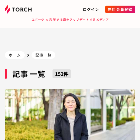
ログイン
無料会員登録
スポーツ × 科学で指導をアップデートするメディア
ホーム
記事一覧
記事 一覧
152
件