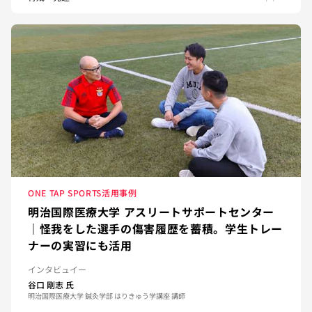
ONE TAP SPORTS活用事例
明治国際医療大学 アスリートサポートセンター
｜怪我をした選手の傷害履歴を蓄積。学生トレー
ナーの実習にも活用
インタビュイー
谷口 剛志
氏
明治国際医療大学 鍼灸学部 はりきゅう学講座 講師