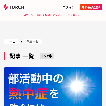
ログイン
無料会員登録
スポーツ × 科学で指導をアップデートするメディア
ホーム
記事一覧
記事 一覧
152
件