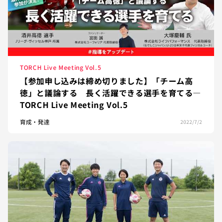
TORCH Live Meeting Vol.5
【参加申し込みは締め切りました】「チーム高
徳」と議論する 長く活躍できる選手を育てる—
TORCH Live Meeting Vol.5
育成・発達
2022/7/2