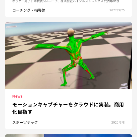
ホッケー男子日本代表S&Cコーチ、株式会社バイタルストレングス 代表取締役
コーチング・指導論
2022/3/25
News
モーションキャプチャーをクラウドに実装。商用
化目指す
スポーツテック
2022/3/8