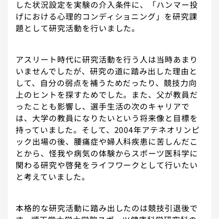
した状況設定を実験の介入条件に、「ハンマー投
げにおける心理的コンディショニング」を研究課
題として研究活動を行いました。
アスリート時代に研究活動を行う人は当時あまり
いませんでしたが、研究の道に踏み出した理由と
して、自分の弱点を補うためだったり、競技力向
上のヒントを探すためでした。また、父が教員だ
ったことも影響し、選手生活の次のキャリアで
は、大学の教員になりたいという将来像と目標を
持っていました。そして、2004年アテネオリンピ
ック出場の後、腰痛症や婦人科疾患に苦しんだこ
とから、怪我や病気の体験からスポーツ医科学に
関わる研究や啓発をライフワークとして行いたい
と考えていました。
本格的な研究活動に踏み出したのは競技引退後で