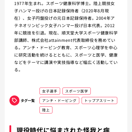
1977年生まれ。スポーツ健康科学博士。陸上競技女
子ハンマー投げの日本記録保持者（2020年8月現
在）、女子円盤投げの元日本記録保持者。2004年ア
テネオリンピック女子ハンマー投げ日本代表。2012
年に競技を引退。現在、順天堂大学スポーツ健康科学
部講師、株式会社attainment代表取締役を務めてい
る。アンチ・ドーピング教育、スポーツ心理学を中心
に研究活動を続けるとともに、スポーツと医学、健康
などをテーマに講演や実技指導など幅広く活動してい
る。
女子選手
スポーツ医学
タグ一覧
アンチ・ドーピング
トップアスリート
陸上
現役時代に悩まされた怪我と病