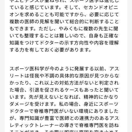
やエビデンスが重ねられ、スポーツ医学は進化し
ていると感じています。そして、セカンドオピニ
オンを求めることも可能ですから、必要に応じて
複数の医師の見解を聞いて総合的に判断すること
もできます。ただし、やみくもに複数の先生に聞
いても整理することは難しいので、自身も正確な
知識をつけてドクターの示す方向性や内容を理解
する力を有しておく必要があります。
スポーツ医科学が今のように発展する以前、アス
リートは怪我や不調の具体的な原因が見つからな
かったり、これ以上の対処方法がないと判定され
た場合、引退を促されるケースもあったと聞いて
います。先が見えないとなれば、精神的にかなり
ダメージを受けます。私の場合、身近にスポーツ
ドクターで脊椎専門医がいない環境にありました
が、専門知識が豊富で医師との連携力のあるアス
レティックトレーナーの導きで脊椎専門医を訪ね