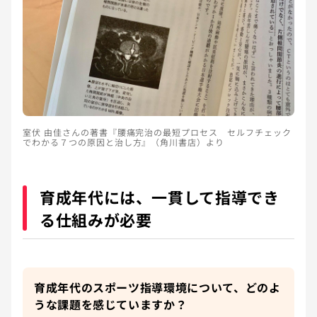
室伏 由佳さんの著書『腰痛完治の最短プロセス セルフチェック
でわかる７つの原因と治し方』（角川書店）より
育成年代には、一貫して指導でき
る仕組みが必要
育成年代のスポーツ指導環境について、どのよ
うな課題を感じていますか？