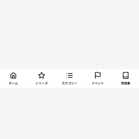
ホーム
シリーズ
カテゴリー
イベント
用語集
About TORCH
お問い合わせ
利用規約
プライバシーポリシー
運営会社