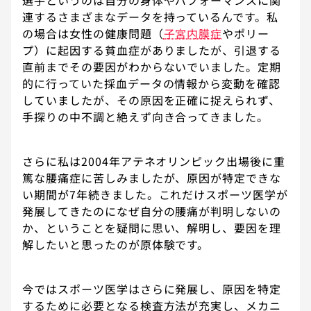
選手というのは自分の身体やパフォーマンスに関
連するさまざまなデータを持っているんです。私
の場合は女性の健康問題（
子宮内膜症
やポリー
プ）に起因する貧血症がありましたが、引退する
直前までその要因がわからないでいました。定期
的に行っていた採血データの情報から変動を確認
していましたが、その原因を正確に捉えられず、
手探りの中不調と絶えず向き合ってきました。
さらに私は2004年アテネオリンピック出場後に重
篤な腰痛症に苦しみましたが、原因が特定できな
い期間が7年続きました。これだけスポーツ医学が
発展してきたのになぜ自分の腰痛が判明しないの
か、ということを疑問に思い、解明し、要因を理
解したいと思ったのが原体験です。
今ではスポーツ医学はさらに発展し、原因を特定
するために必要となる検査方法が充実し、メカニ