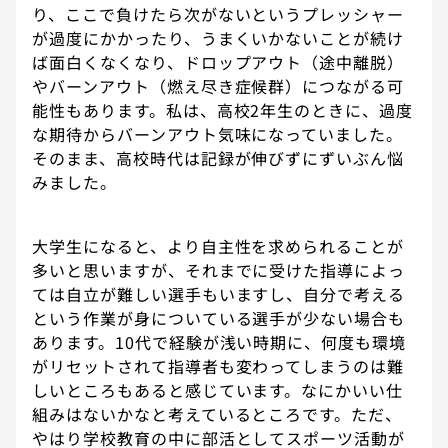
り、ここで負けたら次がないというプレッシャー
が過度にかかったり、うまくいかないことが続け
ば面白くなくなり、ドロップアウト（途中離脱）
やバーンアウト（燃え尽き症候群）につながる可
能性もあります。私は、高校2年生のときに、過度
な期待からバーンアウト気味になっていました。
そのまま、高校時代は記録が伸びずにずいぶん悩
みました。
大学生になると、より自主性を求められることが
多いと思いますが、それまでに受けた指導によっ
ては自立が難しい選手もいますし、自分で考える
という作業が身についている選手が少ない場合も
あります。10代で経験が浅い時期に、何度も環境
がリセットされて指導者も変わってしまうのは難
しいところもあると感じています。なにかいい仕
組みはないかなと考えているところです。ただ、
やはり学校教育の中に部活としてスポーツ活動が