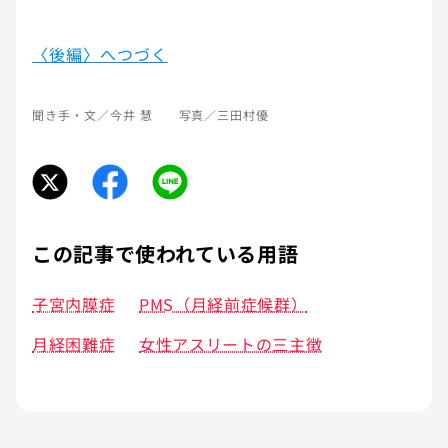
〈後編〉へつづく
聞き手・文／今井 慧 写真／三田村優
この記事で使われている用語
子宮内膜症
PMS（月経前症候群）
月経困難症
女性アスリートの三主徴