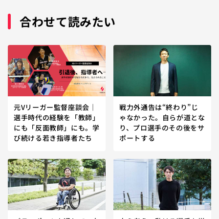
合わせて読みたい
元Vリーガー監督座談会｜
戦力外通告は“終わり”じ
選手時代の経験を「教師」
ゃなかった。自らが道とな
にも「反面教師」にも。学
り、プロ選手のその後をサ
び続ける若き指導者たち
ポートする