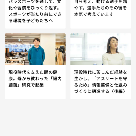
パラスポーツを通して、文
自ら考え、動ける選手を増
化や習慣をひっくり返す。
やす。選手たちのその後を
スポーツが当たり前にでき
本気で考えています
る環境を子どもたちへ
現役時代を支えた腸の健
現役時代に苦しんだ経験を
康。母から教わった「腸内
生かし、「アスリートを守
細菌」研究で起業
るため」情報整備と仕組み
づくりに邁進する〈後編〉