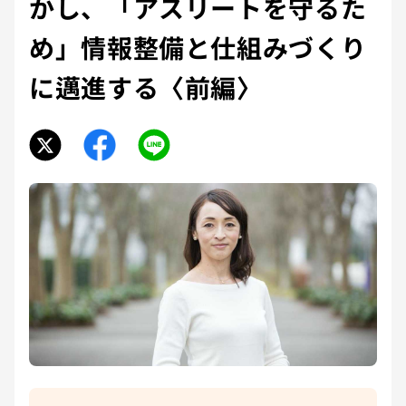
かし、「アスリートを守るた
め」情報整備と仕組みづくり
に邁進する〈前編〉