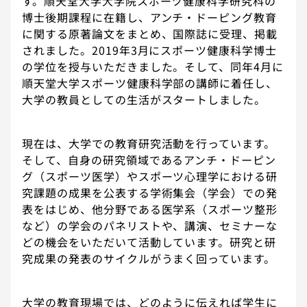
す。順天堂大学大学院スポーツ健康科学研究科の
博士後期課程に在籍し、アンチ・ドーピング教育
に関する原著論文をまとめ、国際誌に受理、掲載
されました。2019年3月にスポーツ健康科学博士
の学位を授与いただきました。そして、同年4月に
順天堂大学スポーツ健康科学部の講師に着任し、
大学の教員としての生活がスタートしました。
現在は、大学での教育研究活動を行っています。
そして、自身の研究領域であるアンチ・ドーピン
グ（スポーツ医学）やスポーツ心理学における研
究課題の成果を公表する学術集会（学会）での発
表をはじめ、他分野である医学系（スポーツ整形
など）の学会のパネリストや、講演、セミナーな
どの機会をいただいて活動しています。研究と研
究成果の発表のサイクルがうまく回っています。
大学の教育現場では、どのように伝えれば学生に